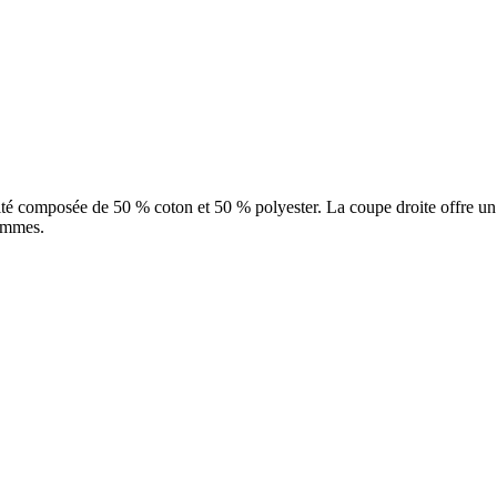
ité composée de 50 % coton et 50 % polyester. La coupe droite offre un p
emmes.